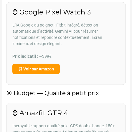
⌚ Google Pixel Watch 3
L’IA Google au poignet : Fitbit intégré, détection
automatique d’activité, Gemini AI pour résumer
notifications et répondre contextuellement. Écran
lumineux et design élégant.
Prix indicatif :
~399€
🛒 Voir sur Amazon
🎯 Budget — Qualité à petit prix
⌚ Amazfit GTR 4
Incroyable rapport qualité-prix : GPS double bande, 150+
modes sportifs, autonomie 14 jours, appels Bluetooth,