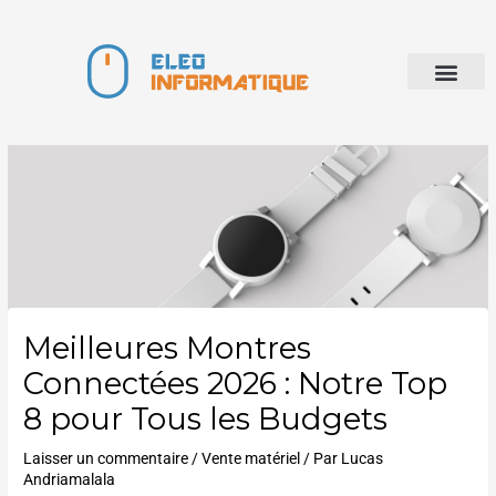
Aller
au
contenu
Développement Web
Meilleures Montres
Connectées 2026 : Notre Top
8 pour Tous les Budgets
Laisser un commentaire
/
Vente matériel
/ Par
Lucas
Andriamalala