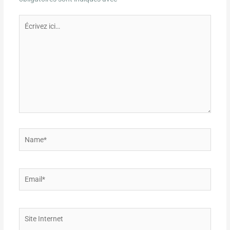
Écrivez
ici…
Name*
Email*
Site
Internet