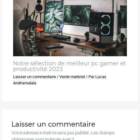
Notre sélection de meilleur pc gamer et
productivité 2023
Laisser un commentaire
/
Vente matériel
/ Par
Lucas
Andriamalala
Laisser un commentaire
Votre adresse e-mail ne sera pas publiée.
Les champs
obligatoires sont indiqués avec
*