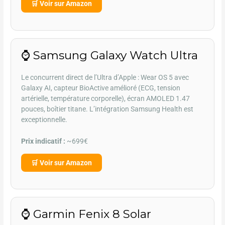
🛒 Voir sur Amazon
⌚ Samsung Galaxy Watch Ultra
Le concurrent direct de l’Ultra d’Apple : Wear OS 5 avec
Galaxy AI, capteur BioActive amélioré (ECG, tension
artérielle, température corporelle), écran AMOLED 1.47
pouces, boîtier titane. L’intégration Samsung Health est
exceptionnelle.
Prix indicatif :
~699€
🛒 Voir sur Amazon
⌚ Garmin Fenix 8 Solar