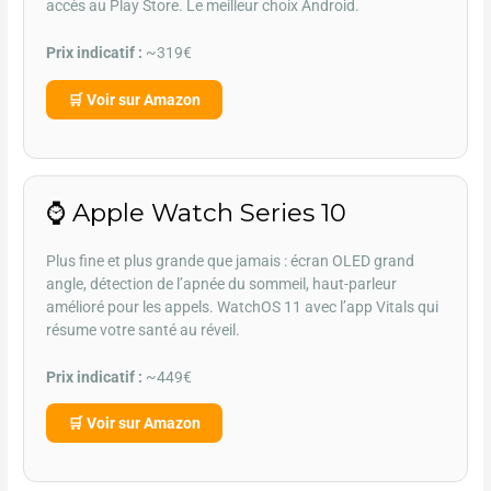
accès au Play Store. Le meilleur choix Android.
Prix indicatif :
~319€
🛒 Voir sur Amazon
⌚ Apple Watch Series 10
Plus fine et plus grande que jamais : écran OLED grand
angle, détection de l’apnée du sommeil, haut-parleur
amélioré pour les appels. WatchOS 11 avec l’app Vitals qui
résume votre santé au réveil.
Prix indicatif :
~449€
🛒 Voir sur Amazon