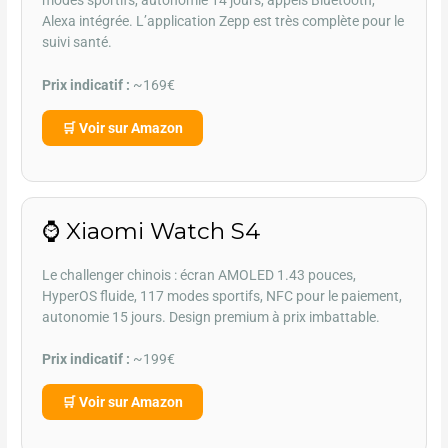
Alexa intégrée. L’application Zepp est très complète pour le
suivi santé.
Prix indicatif :
~169€
🛒 Voir sur Amazon
⌚ Xiaomi Watch S4
Le challenger chinois : écran AMOLED 1.43 pouces,
HyperOS fluide, 117 modes sportifs, NFC pour le paiement,
autonomie 15 jours. Design premium à prix imbattable.
Prix indicatif :
~199€
🛒 Voir sur Amazon