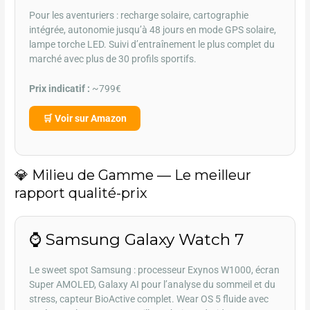
Pour les aventuriers : recharge solaire, cartographie
intégrée, autonomie jusqu’à 48 jours en mode GPS solaire,
lampe torche LED. Suivi d’entraînement le plus complet du
marché avec plus de 30 profils sportifs.
Prix indicatif :
~799€
🛒 Voir sur Amazon
💎 Milieu de Gamme — Le meilleur
rapport qualité-prix
⌚ Samsung Galaxy Watch 7
Le sweet spot Samsung : processeur Exynos W1000, écran
Super AMOLED, Galaxy AI pour l’analyse du sommeil et du
stress, capteur BioActive complet. Wear OS 5 fluide avec